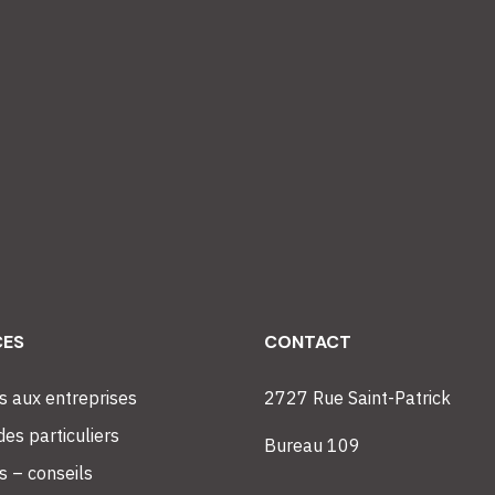
CES
CONTACT
s aux entreprises
2727 Rue Saint-Patrick
es particuliers
Bureau 109
s – conseils