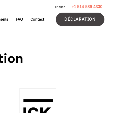
+1 514-589-4330
English
DÉCLARATION
seils
FAQ
Contact
tion