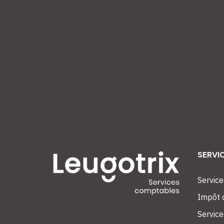
SERVI
Service
Impôt d
Service